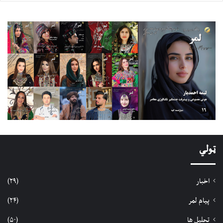
ټولي
اخبار
(۲۹)
پیام لمر
(۲۴)
تحلیل ها
(۵۰)