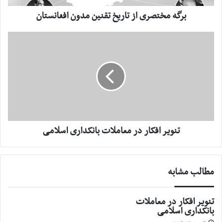
افغانستان
برگه مختصری از تاریخ تقنین مدون افغانستان
تنویر
افکار
در
معاملات
بانکداری
اسلامی
تنویر افکار در معاملات بانکداری اسلامی
مطالب مشابه
تنویر افکار در معاملات
بانکداری اسلامی