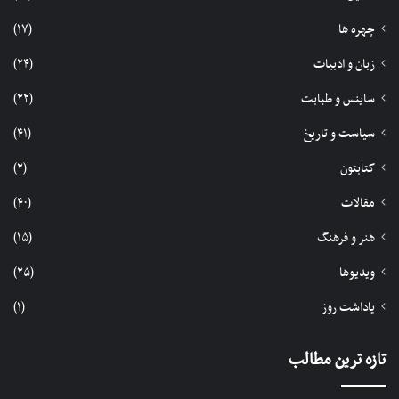
چهره ها
(۱۷)
زبان و ادبیات
(۲۴)
ساینس و طبابت
(۲۲)
سیاست و تاریخ
(۴۱)
کتابتون
(۲)
مقالات
(۴۰)
هنر و فرهنگ
(۱۵)
ویدیوها
(۲۵)
یاداشت روز
(۱)
تازه ترین مطالب