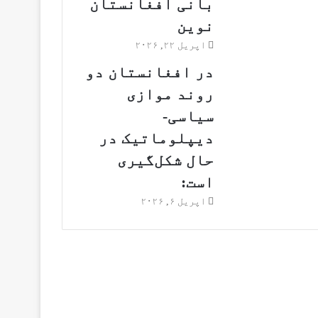
بانی افغانستان
نوین
اپریل ۲۲, ۲۰۲۶
در افغانستان دو
روند موازی
سیاسی-
دیپلوماتیک در
حال شکل‌گیری
است:
اپریل ۶, ۲۰۲۶