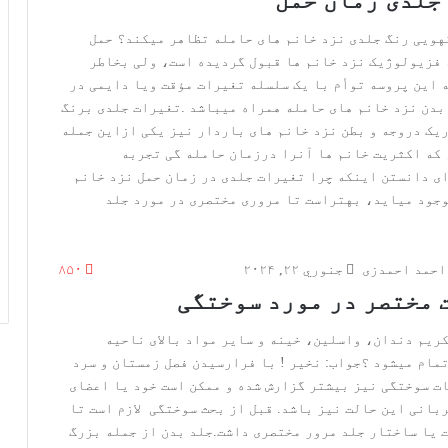
احمد احمدزی
جنوري ۲۲, ۲۰۲۴
۸۵۰
 مختصر در مورد سوختگی
ریم دندان، واسلین، خینه و سایر مواد بالای ناحیه
مام میشود ؟جواب: نخیر ! با فرارسیدن فصل زمستان و سرد
ت سوختگی نیز بیشتر گزارش شده و ممکن است خود یا اعضای
بانی این حالت نیز باشد. قبل از بحث سوختگی لازم است تا
 یا ساختار جلد مرور مختصری داشت.جلد بدن از جمله بزرگ