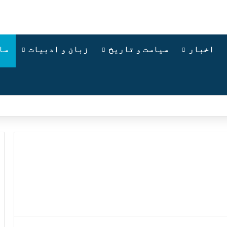
اخبار
سیاست و تاریخ
زبان و ادبیات
سا