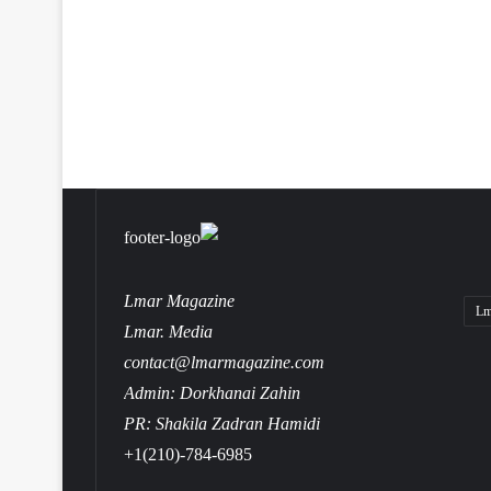
Lmar Magazine
Lm
Lmar. Media
contact@lmarmagazine.com
Admin: Dorkhanai Zahin
PR: Shakila Zadran Hamidi
+1(210)-784-6985