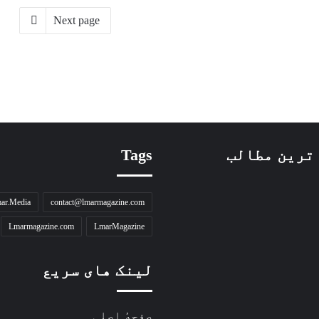
Next page
ترین مطالب
Tags
ar.Media
contact@lmarmagazine.com
Lmarmagazine.com
LmarMagazine
لینک های سریع
صفحهٔ اصلی