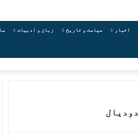
اخبار
سیاست و تاریخ
زبان و ادبیات
سا
دودیال