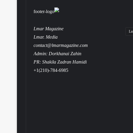
Lmar Magazine
Lm
Lmar. Media
contact@lmarmagazine.com
Admin: Dorkhanai Zahin
PR: Shakila Zadran Hamidi
+1(210)-784-6985