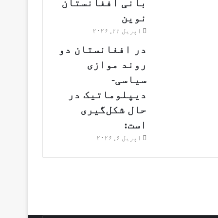
بانی افغانستان
نوین
اپریل ۲۲, ۲۰۲۶
در افغانستان دو
روند موازی
سیاسی-
دیپلوماتیک در
حال شکل‌گیری
است:
اپریل ۶, ۲۰۲۶