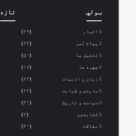
ټولي
تازه 
اخبار
(۲۹)
پیام لمر
(۲۴)
تحلیل ها
(۵۰)
چهره ها
(۱۷)
زبان و ادبیات
(۲۴)
ساینس و طبابت
(۲۲)
سیاست و تاریخ
(۴۱)
کتابتون
(۲)
مقالات
(۴۰)