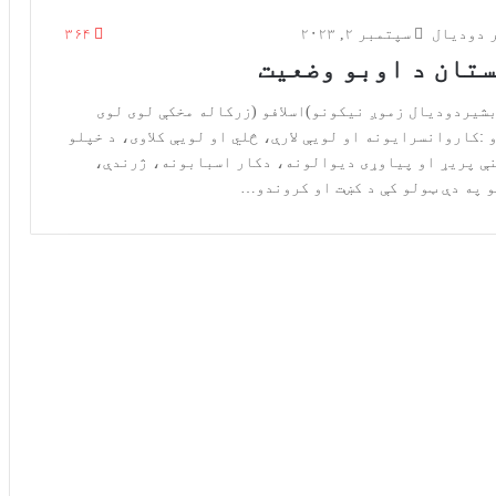
 دودیال
سپتمبر ۲, ۲۰۲۳
۳۶۴
تان د اوبو وضعیت