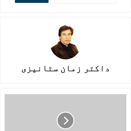
داکتر زمان ستانیزی
تراژیدی
روشنفکر
تاجیک