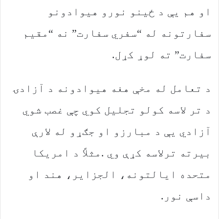
‬سفارت”‭ ‬ته‭ ‬لوړ‭ ‬کړل‭.‬
‬داسې‭ ‬نور‭.‬