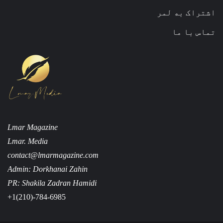
اشتراک به لمر
تماس با ما
Lmar Magazine
Lmar. Media
contact@lmarmagazine.com
Admin: Dorkhanai Zahin
PR: Shakila Zadran Hamidi
+1(210)-784-6985