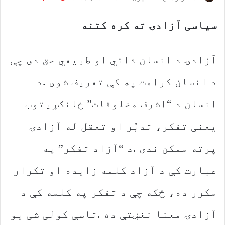
سیاسی آزادۍ ته کره کتنه