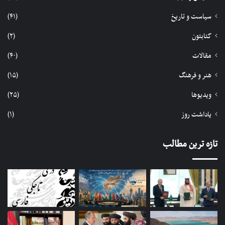
سیاست و تاریخ
(۴۱)
کتابتون
(۲)
مقالات
(۴۰)
هنر و فرهنگ
(۱۵)
ویدیوها
(۲۵)
یاداشت روز
(۱)
تازه ترین مطالب