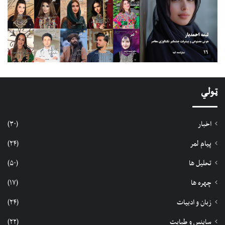
ټولي
اخبار
(۳۰)
پیام لمر
(۲۴)
تحلیل ها
(۵۰)
چهره ها
(۱۷)
زبان و ادبیات
(۲۴)
ساینس و طبابت
(۲۲)