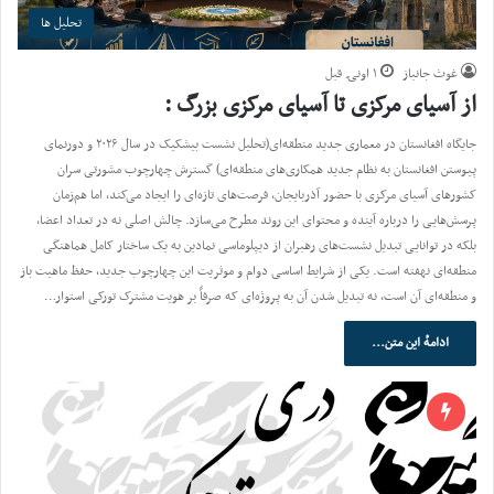
تحلیل ها
غوث جانباز
۱ اونۍ قبل
از آسیای مرکزی تا آسیای مرکزی بزرگ :
جایگاه افغانستان در معماری جدید منطقه‌ای(تحلیل نشست بیشکیک در سال ۲۰۲۶ و دورنمای
پیوستن افغانستان به نظام جدید همکاری‌های منطقه‌ای) گسترش چهارچوب مشورتی سران
کشورهای آسیای مرکزی با حضور آذربایجان، فرصت‌های تازه‌ای را ایجاد می‌کند، اما هم‌زمان
پرسش‌هایی را درباره آینده و محتوای این روند مطرح می‌سازد. چالش اصلی نه در تعداد اعضا،
بلکه در توانایی تبدیل نشست‌های رهبران از دیپلوماسی نمادین به یک ساختار کامل هماهنگی
منطقه‌ای نهفته است. یکی از شرایط اساسی دوام و موثریت این چهارچوب جدید، حفظ ماهیت باز
و منطقه‌ای آن است، نه تبدیل شدن آن به پروژه‌ای که صرفاً بر هویت مشترک تورکی استوار…
ادامهٔ این متن...