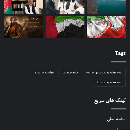
Tags
LmarMagazine
Lmar.Media
contact@lmarmagazine.com
Lmarmagazine.com
لینک های سریع
صفحهٔ اصلی