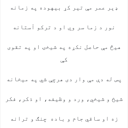
ډېر‭ ‬عمر‭ ‬مې‭ ‬تېر‭ ‬کړ‭ ‬بېهوده‭ ‬په‭ ‬زمانه
نور‭ ‬د‭ ‬زما‭ ‬سر‭ ‬وي‭ ‬او‭ ‬د‭ ‬ترکو‭ ‬آستانه
‬کې
پس‭ ‬له‭ ‬دې‭ ‬مې‭ ‬وار‭ ‬دی‭ ‬هرچې‭ ‬شي‭ ‬په‭ ‬میخانه
شیخ‭ ‬و‭ ‬شیخي،‭ ‬ورد‭ ‬و‭ ‬وظیفه،‭ ‬او‭ ‬ذکر،‭ ‬فکر
زه‭ ‬او‭ ‬ساقي‭ ‬جام‭ ‬و‭ ‬باده‭ ‬چنګ‭ ‬و‭ ‬ترانه