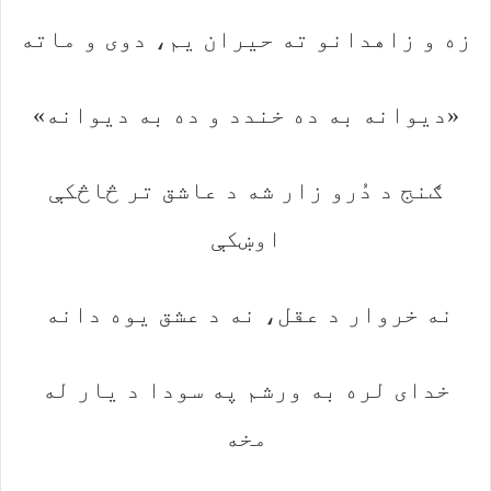
زه‭ ‬و‭ ‬زاهدانو‭ ‬ته‭ ‬حیران‭ ‬یم،‭ ‬دوی‭ ‬و‭ ‬ماته
‮«‬دیوانه‭ ‬به‭ ‬ده‭ ‬خندد‭ ‬و‭ ‬ده‭ ‬به‭ ‬دیوانه‮»‬
‬اوښکې
نه‭ ‬خروار‭ ‬د‭ ‬عقل،‭ ‬نه‭ ‬د‭ ‬عشق‭ ‬یوه‭ ‬دانه‭ ‬
‬مخه