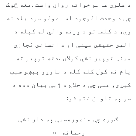
‬سر‭ ‬په‭ ‬تاوان‭ ‬ختم‭ ‬شو‭:‬
‬رحمانه‮»‬‭ ‬