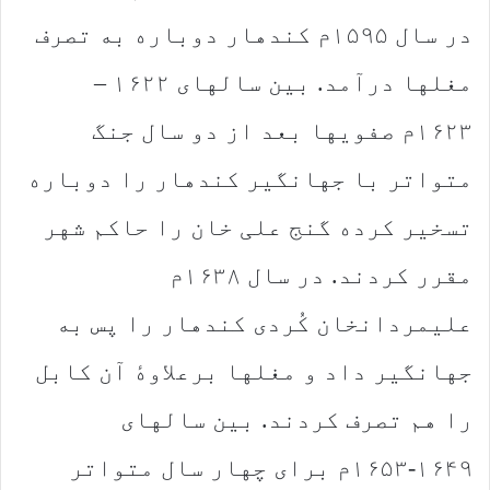
در سال ۱۵۹۵م کندهار دوباره به تصرف
مغلها درآمد. بین سالهای ۱۶۲۲ –
۱۶۲۳م صفویها بعد از دو سال جنگ
متواتر با جهانگیر کندهار را دوباره
تسخیر کرده گنج علی خان را حاکم شهر
مقرر کردند. در سال ۱۶۳۸م
علیمردانخان کُردی کندهار را پس به
جهانگیر داد و مغلها برعلاوهٔ آن کابل
را هم تصرف کردند. بین سالهای
۱۶۴۹-۱۶۵۳م برای چهار سال متواتر