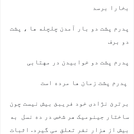
بخارا برسد
پدرم پشت دو بار آمدن چلچله ها ، پشت
دو برف
پدرم پشت دو خوابیدن در مهتابی
پدرم پشت زمان ها مرده است
برترئ نژادی خود فریبئ بیش نیست چون
ساختار جینومیک هر شخص در ده نسل به
بیش از هزار نفر تعلق می گیرد. اثبات