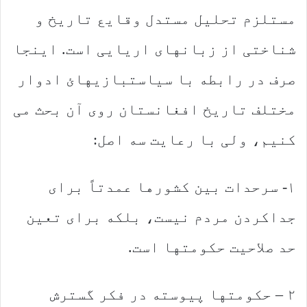
مستلزم تحلیل مستدل وقایع تاریخ و
شناختی از زبانهای اریایی است. اینجا
صرف در رابطه با سیاستبازیهائ ادوار
مختلف تاریخ افغانستان روی آن بحث می
کنیم، ولی با رعایت سه اصل:
۱- سرحدات بین کشورها عمدتاً برای
جداکردن مردم نیست، بلکه برای تعین
حد صلاحیت حکومتها است.
۲ – حکومتها پیوسته در فکر گسترش