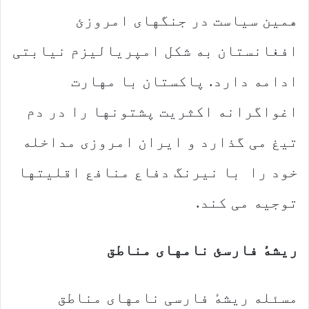
همین سیاست در جنگهای امروزئ
افغانستان به شکل امپریالیزم نیابتی
ادامه دارد. پاکستان با مهارت
اغواگرانه اکثریت پشتونها را در دم
تیغ می گذارد و ایران امروزی مداخله
خود را با نیرنگ دفاع منافع اقلیتها
توجیه می کند.
ریشهٔ فارسئ نامهای مناطق
مسئله ریشهٔ فارسی نامهای مناطق