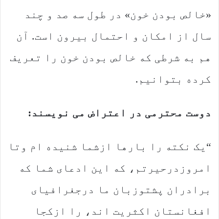
«خالص بودن خون» در طول سه صد و چند
سال از امکان و احتمال بیرون است. آن
هم به شرطی که خالص بودن خون را تعریف
کرده بتوانیم.
دوست محترمی در اعتراض می نویسند:
“یک نکته را بارها ازشما شنیده ام وتا
امروزدرحیرتم، که این ادعای شما که
برادران پشتوزبان ما درجغرافیای
افغانستان اکثریت اند، را ازکجا