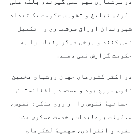
در سرشماری سهم نمی گیرند، بلکه علی
الرغم تبلیغ و تشویق حکومت یک تعداد
شهروندان اوراق سرشماری را تکمیل
نمی کنند و برخی دیگر وفیات را به
حکومت گزارش نمی دهند.
در اکثر کشورهای جهان روشهای تخمین
نفوس مروج بود و هست. در افغانستان
احصائیهٔ نفوس را از روی تذکره نفوس،
مالیات برعایدات، خدمت عسکری هشت
نفری و انفرادی، سهمیهٔ لشکرهای