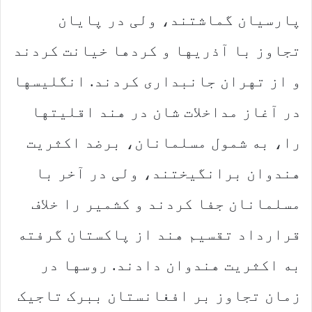
پارسیان گماشتند، ولی در پایان
تجاوز با آذریها و کردها خیانت کردند
و از تهران جانبداری کردند. انگلیسها
در آغاز مداخلات شان در هند اقلیتها
را، به شمول مسلمانان، برضد اکثریت
هندوان برانگیختند، ولی در آخر با
مسلمانان جفا کردند و کشمیر را خلاف
قرارداد تقسیم هند از پاکستان گرفته
به اکثریت هندوان دادند. روسها در
زمان تجاوز بر افغانستان ببرک تاجیک