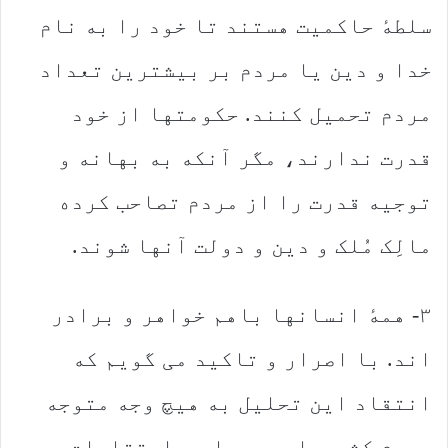
سلطهٔ حاکمیت هستند تا خود را به نام
خدا و دین یا مردم بر بیشترین تعداد
مردم تحمیل کنند. حکومتها از خود
قدرت ندارند، مگر آنکه به بهانه و
توجیه قدرت را از مردم تصاحب کرده
مالِک مُلک و دین و دولت آنها شوند.
۳- همهٔ انسانها باهم خواهر و برادر
اند. با اصرار و تاکید می گویم که
انتقاد این تحلیل به هیچ وجه متوجه
مردم کشورهای همجوار و اعتقادات