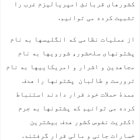
کشورهای قربانئ امپریالیزم غرب را
تثبیت کرده می توانیم.
از عملیات نظامی که انگلیسها به نام
پشتونهای سلحشور، شورویها به نام
مجاهدین و اشرار و امریکاییها به نام
ترورست و طالبان پشتونها را هدف
عمدهٔ حملات خود قرار دادند استنباط
کرده می توانیم که پشتونها به جرم
اکثریت نفوس کشور هدف بیشترین
خسارات جانی و مالی قرار گرفتند.