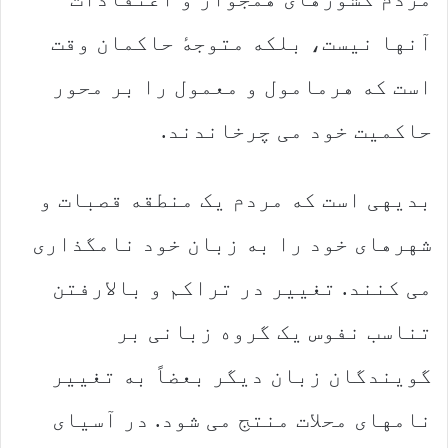
آنها نیست، بلکه متوجهٔ حاکمان وقت
است که هرمامول و معمول را بر محور
حاکمیت خود می چرخاندند.
بدیهی است که مردم یک منطقه قصبات و
شهرهای خود را به زبان خود نامگذاری
می کنند. تغییر در تراکم و بالارفتن
تناسب نفوس یک گروه زبانی بر
گویندگان زبان دیگر بعضاً به تغییر
نامهای محلات منتج می شود. در آسیای