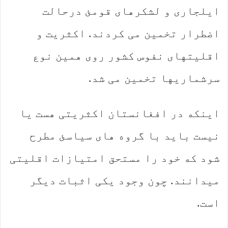
ایلجاری و لشکرهای قومئ درحالت
اضطرار تخمین می کردند. اکثریت و
اقلیتهای نفوس کشور روی همین نوع
سرشماریها تخمین می شد.
اینکه در افغانستان اکثریتی هست یا
نیست باید با گروه های سیاسئ مطرح
شود که خود را مستحق امتیازات اقلیتی
میدانند. چون وجود یکی اثبات دیگر
است.