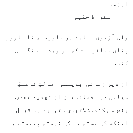
ارزد.
سقراط حکیم
ولی آزمون نباید بر باورهای نا بارور
چنان بیافزاید که بر وجدان سنگینی
کند.
از دیر زمانی بدینسو اصالتِ فرهنگِ
سیاسی در افغانستان از تهدید تعصب
رنج می کشد. شلاقهای ستمِ رد یا قبول
اینکه کی هستم یا کی نیستم پیوسته بر