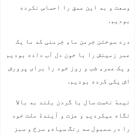
وسعت و به این عمق را احساس نکرده
بودیم.
درد سوختن خِرمن ما، خِرمنی که ما یک
عمر زمینش را با خون دل آب داده بودیم
و یک عمر، شب و روز خود را برای پرورش
اش یکی کرده بودیم.
نیمهٔ نخست سال با گردن بلند به بالا
نگاه میکردیم و عزت و آیندهٔ ملت خود
را در سمبول سه رنگ سیاه، سرخ و سبز