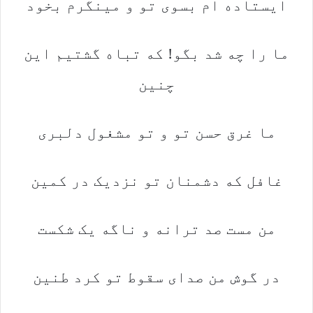
ایستاده ام بسوی تو و مینگرم بخود
ما را چه شد بگو! که تباه گشتیم این
چنین
ما غرق حسن تو و تو مشغول دلبری
غافل که دشمنان تو نزدیک در کمین
من مست صد ترانه و ناگه یک شکست
در گوش من صدای سقوط تو کرد طنین