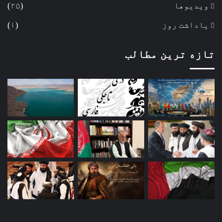
ویدیوها
(۲۵)
یاداشت روز
(۱)
تازه ترین مطالب