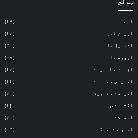
ټولي
اخبار
(۲۹)
پیام لمر
(۲۴)
تحلیل ها
(۵۰)
چهره ها
(۱۷)
زبان و ادبیات
(۲۴)
ساینس و طبابت
(۲۲)
سیاست و تاریخ
(۴۱)
کتابتون
(۲)
مقالات
(۴۰)
هنر و فرهنگ
(۱۵)