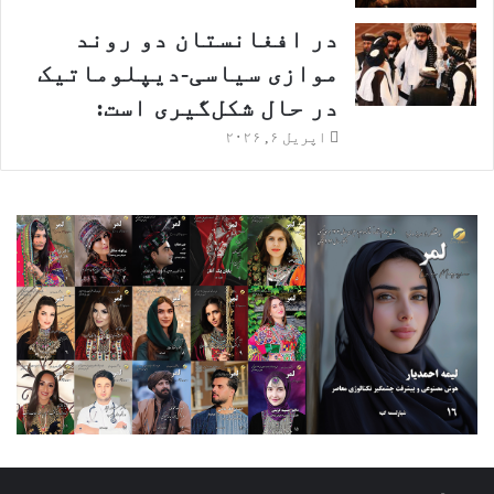
در افغانستان دو روند
موازی سیاسی-دیپلوماتیک
در حال شکل‌گیری است:
اپریل ۶, ۲۰۲۶