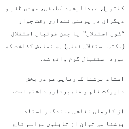
کلتور)، عبدالرشید لطیفی، مهدی ظفر و
دیگران در پوهنی ننداری وقت جوار
“کول استقلال” یا چمن فوتبال استقلال
(مکتب استقلال فعلی) به نمایش گذاشت که
مورد استقبال گرم واقع شد.
استاد برشنا کارهایی هم در بخش
دایرکت فلم و فلمبرداری داشته است.
از کارهای نقاشی ماندگار استاد
برشنا می توان از تابلوی مراسم تاج