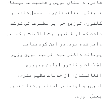
شاعر، داستان نویس و شخصیت عالیمقام
فرهنگی افغانستان، در محفل شاندار
کلتوری توزیع جوایر مطبوعاتی شرکت
داشت که از طرف وزارت اطلاعات و کلتور
دایر شده بود. در این گردهمآیی
پوهاند داکتر عبدالرحیم نوین وزیر
اطلاعات و کلتور اولین جمهوری
افغانستان، از خدمات عظیم هنری،
ادبی، و اجتماعی استاد برشنا تقدیر
بعمل آورد.