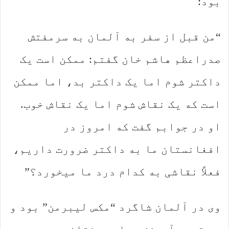
بود:
“من قبل از سفر به آلمان به سرمفتش
صدراعظم هاشم خان گفتم: ممکن است یک
داکتر شوم اما یک داکتر بد، اما ممکن
است که یک نقاش شوم اما یک نقاش خوب.
او در جوابم گفت که امروز در
افغانستان ما به داکتر ضرورت داریم،
فعلاً نقاشی به کدام درد ما میخورد؟”
وی در آلمان شاگرد “مکس لیبرمن” بود و