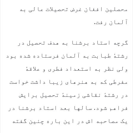
محصلین افغان غرض تحصیلات عالی به
آلمان رفت.
گرچه استاد برشنا به هدف تحصیل در
رشتهٔ طبابت به آلمان فرستاده شده بود
ولی نظر به استعداد فطری و علاقهٔ
مفرطی که به هنرهای زیبا داشت خواست
در رشتهٔ‌ نقاشی زمینهٔ تحصیل برایش
فراهم شود. سالها بعد استاد برشنا در
یک مصاحبه اش در این باره چنین گفته