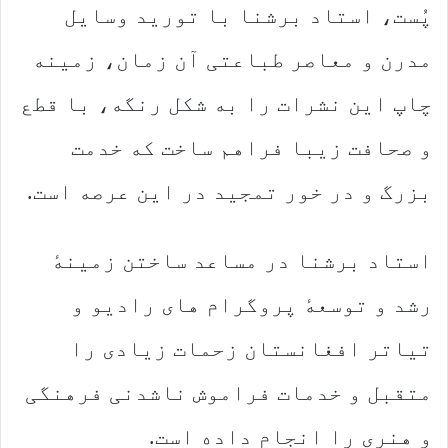
پُست، استاد برشنا با تورید وسایل
مدرن و معاصر طباعتی آن زمان، زمینه
چاپ این نشرات را به شکل رنگه، با قطع
و صحافت زیبا فراهم ساخت که خدمت
بزرگ و در خور تمجید در این عرصه است.
استاد برشنا در مساعد ساختن زمینهٔ
رشد و توسعهٔ‌ پروگرام های رادیو و
تیاتر افغانستان زحمات زیادی را
متقبل و خدمات فراموش ناشدنی فرهنگی
و هنری را انجام داده است.