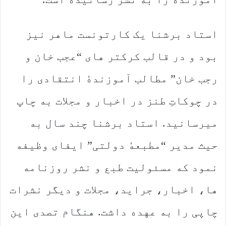
استاد برشنا یک کارتونست ماهر نیز
بود و در قالب کرکتر های “عجب خان و
رجب خان” مطالب آموزندهٔ انتقادی را
در چوکاتِ طنز در اخبار و مجلات به چاپ
میرسانید. استاد برشنا چند سال به
حیث مدیر “مطبعهٔ دولتی” ایفای وظیفه
نمود که مسئولیت طبع و نشر روزنامه
ها، اخبار، جراید، مجلات و دیگر نشرات
چاپی را به عهده داشت. هنگام تصدی این