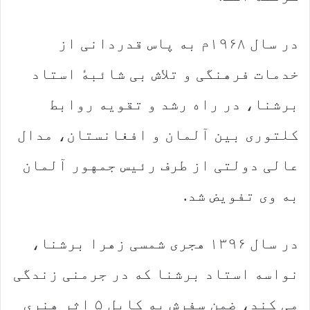
در سال ۱۹۶۸م به پاس قدردانی از
خدمات فرهنگی و تلاش بی شائبهٔ استاد
برشنا، در راه رشد و تقویه روابط
کلتوری بین آلمان و افغانستان، مدال
عالی دولتی از طرف رئیس جمهور آلمان
به وی تفویض شد.
در سال ۱۳۹۶ هجری شمسی زهرا برشنا،
نواسه استاد برشنا که در جرمنی زندگی
می کند، ضمن سفرش به کابل ۵ اثر هنری