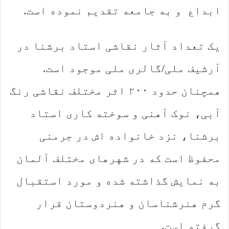
ابداع و به جامعه تقدیم نموده است.
یک تعداد آثار نقاشی استاد برشنا در
آرشیف ملی/گالری ملی موجود است.
همچنان حدود ۲۰۰ اثر مختلف نقاشی رنگ
آبی، نوک آهنی و سوخته کاری استاد
برشنا، نزد خانواده اش در جرمنی
محفوظ است که در شهرهای مختلف آلمان
به نمایش گذاشته شده و مورد استقبال
گرم هنرشناسان و هنردوستان قرار
گرفته است.