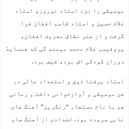
موسیقی را نزد استاد نوروز، استاد
غلام حسین و استاد قاسم افغان فرا
گرفت و از هنر نقاش معروف افغان،
پروفیسر غلام محمد میمنه گی که همسایهٔ
دوران کودکی اش بود، فیض برد.
استاد برشنا ذوق و استعداد عالی در
فن موسیقی و آوازخوانی داشت و زمانی
هم با نام مستعار “رنگریز” آهنگ های
نابی سروده بود. تعدادی از آهنگ های