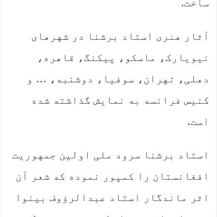
ساخت.
آثار هنری استاد برشنا در شهرهای
نیویارک، ماسکو، پیکنگ، قاهره،
دهلی، تهران، سوفیا، دوشنبه،‌ … و
کنیس فرانسه به نمایش گذاشته شده
است.
استاد برشنا سرود ملی اولین جمهوریت
افغانستان را کمپور نموده که شعر آن
اثر ماندگار استاد عبدالرؤوف بینوا