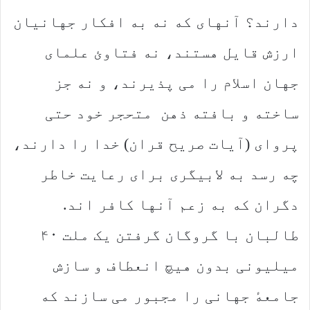
دارند؟ آنهای که نه به افکار جهانیان
ارزش قایل هستند، نه فتاوئ علمای
جهان اسلام را می پذیرند، و نه جز
ساخته و بافته ذهن متحجر خود حتی
پروای (آیات صریح قران) خدا را دارند،
چه رسد به لابیگری برای رعایت خاطر
دگران که به زعم آنها کافر اند.
طالبان با گروگان گرفتن یک ملت ۴۰
میلیونی بدون هیچ انعطاف و سازش
جامعهٔ جهانی را مجبور می سازند که