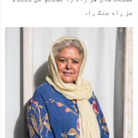
جز راه جنگ را.