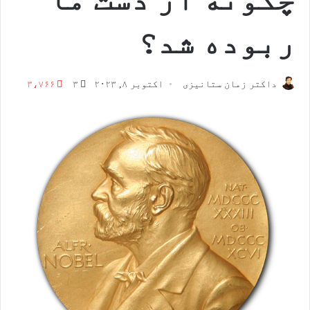
ربوده شد؟
داکتر زمان ستانیزی
اکتوبر ۸, ۲۰۲۳
۳
۳،۷۶۶