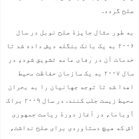
صلح گردد.
به طور مثال جایزهٔ صلح نوبل در سال
۲۰۰۶ به یک بانک بنگله دیش داده شد تا
خدمات آن در رفای عامه تشویق شود، در
سال ۲۰۰۷ به یک سازمان حفاظت محیط
اهدا شد تا توجه جهانیان را به بحران
محیط زیست جلب کنند. در سال ۲۰۰۹ براک
أوباما، در آغاز دورهٔ ریاست جمهوری
اش که هیچ دستاوردی برای صلح نداشت،