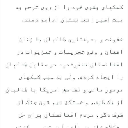
کمکهای بشری خود را از روی ترحم به
ملت اسیر افغانستان ادامه دهند.
خشونت و بدرفتاری طالبان با زنان
افغان و وضع تحریمات و تعزیرات در
افغانستان تنفرشدید در مقابل طالبان
را ایجاد کرده. ولی به سبب کمکهای
مرموز مالی و نظامئ امریکا با طالبان
از یک طرف، و خستگئ نیم قرن جنگ از
طرف دگر، مردم افغانستان برای حل
مشکلات شان هر راه را جستجو می کنند،