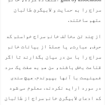
سراج را به حمایت و لابیگرئ طالبان
متهم ساختند.
از چند تن مخالف خانم سراج خواستم که
حرف، عبارت، یا جملهٔ از بیانات خانم
سراج را با من در میان بگذارند تا اگر
قناعت بخش باشند، من هم به صفت یک مرد
فمینیست با آنها بپیوندم. هیچ سندی
در مورد ارایه نکردند. معلوم می شود
که ادعای لابیگرئ خانم سراج از طالبان