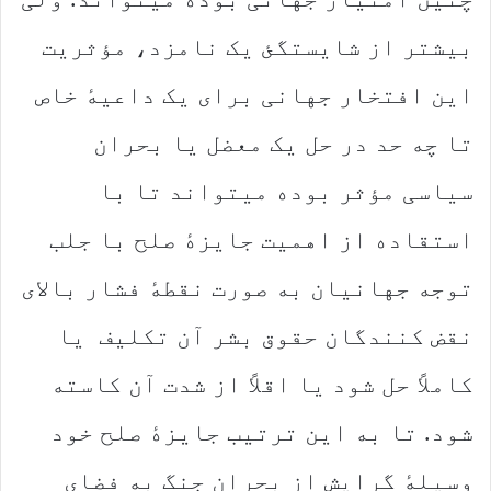
بیشتر از شایستگئ یک نامزد، مؤثریت
این افتخار جهانی برای یک داعیهٔ خاص
تا چه حد در حل یک معضل یا بحران
سیاسی مؤثر بوده میتواند تا با
استقاده از اهمیت جایزهٔ صلح با جلب
توجه جهانیان به صورت نقطهٔ فشار بالای
نقض کنندگان حقوق بشر آن تکلیف یا
کاملاً حل شود یا اقلاً از شدت آن کاسته
شود. تا به این ترتیب جایزهٔ صلح خود
وسیلهٔ گرایش از بحران جنگ به فضای