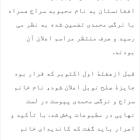
افغانستان به نام محبوبه سراج همراه
با نرگس محمدی تضمین شده به نظر می
رسید و صرف منتظر مراسم اعلان آن
بودند.
قبل ازهفتهٔ اول اکتوبر که قرار بود
جایزهٔ صلح نوبل اعلان شود، نام خانم
سراج و نرگس محمدی پیوست در لست
نهایی در مطبوعات پخش شد. با تأکید و
اصرار باید گفت که کاندیدای خانم