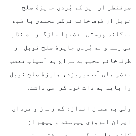
صرفنظر از این که بُردن جایزهٔ صلح
نوبل از طرف خانم نرگس محمدی با طبع
بیگانه پرستی بعضیها سازگار به نظر
می رسد و نه بُردن جایزهٔ صلح نوبل از
طرف خانم محبوبه سراج به آسیاب تعصب
بعضی های آب میریزد، جایزهٔ صلح نوبل
را باید به ذات خود گرامی داشت.
ولی به همان اندازه که زنان و مردان
ایران امروزی پیوسته و پیهم از
کاندیدای نرگس محمدی پشتیبانی و