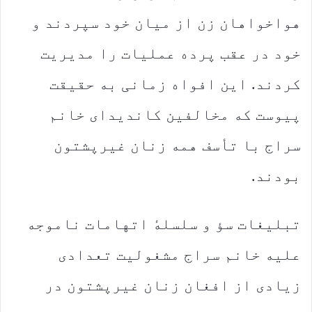
هواخواهان زن از میان خود سپردند و
خود در عقب پرده عملیات را مدیریت
کردند. این افواه زمانی به حقیقت
پیوست که مخالفین کاندیدای خانم
سراج با تأسف همه زنان غیرپشتون
بودند.
تبلیغات سؤ و سلسلهٔ اتهامات ناموجه
علیه خانم سراج مشغولیت تعدادی
زیادی از افغان زنان غیرپشتون در