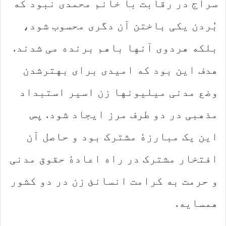
سراج در رقابت با خانم محمدی نبود که
بُردن یکی باختن آن دگری محسوب شود،
بلکه هردوی آنها باهم برنده می شدند.
هدف این بود که امیدی برای بهترشدن
وضع مدنی میلیونها زن اسیر استبداد
مذهبی در دو طرف مرز ایجاد شود. پس
این یک مبارزهٔ مشترک بود و حاصل آن
افتخار مشترک در راه اعادهٔ حقوق مدنی
و حرمت به کرامت انسانئ زن در دو کشور
همسایه.