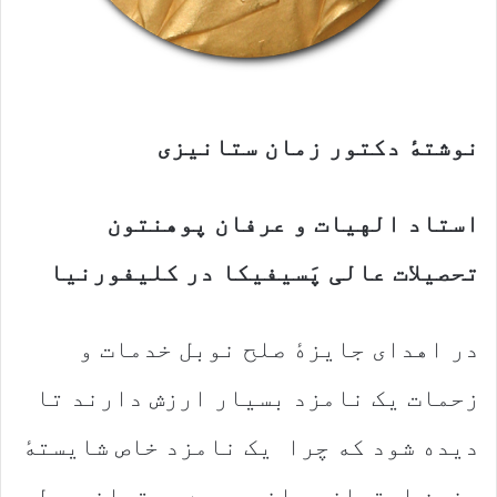
نوشتهٔ دکتور زمان ستانیزی
استاد الهیات و عرفان پوهنتون
تحصیلات عالی پَسیفیکا در کلیفورنیا
در اهدای جایزهٔ صلح نوبل خدمات و
زحمات یک نامزد بسیار ارزش دارند تا
دیده شود که چرا یک نامزد خاص شایستهٔ
چنین امتیاز جهانی بوده میتواند. ولی