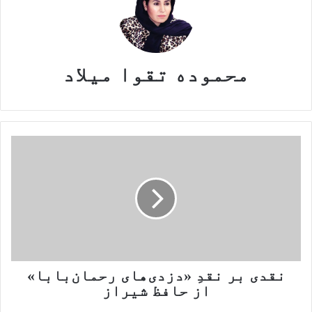
محموده تقوا میلاد
نقدی
بر
نقدِ
«دزدی‌های
رحمان‌بابا»
از
حافظ
نقدی بر نقدِ «دزدی‌های رحمان‌بابا»
شیراز
از حافظ شیراز